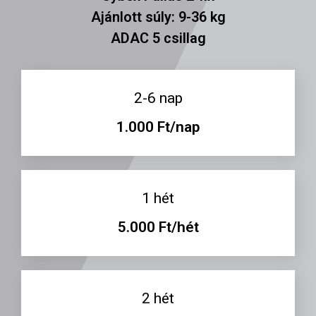
Ajánlott súly: 9-36 kg
ADAC 5 csillag
2-6 nap
1.000 Ft/nap
1 hét
5.000 Ft/hét
2 hét