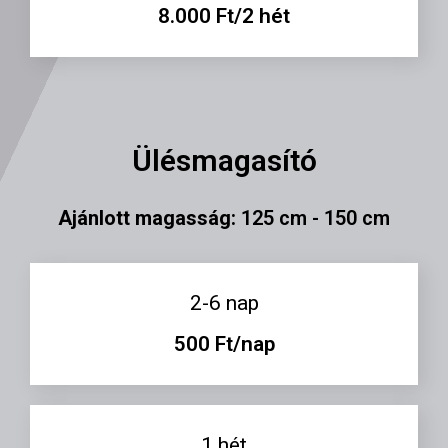
8.000 Ft/2 hét
Ülésmagasító
Ajánlott magasság:
125 cm - 150 cm
2-6 nap
500 Ft/nap
1 hét