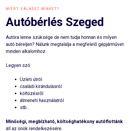
MIÉRT VÁLASSZ MINKET?
Autóbérlés Szeged
Autóra lenne szüksége de nem tudja honnan és milyen
autó béreljen? Nálunk megtalálja a megfelelő gépjárművet
minden alkalomhoz.
Legyen szó:
Üzleti útról
családi kirándulásról
költözésről
átmeneti használatról
stb…
Minőségi, megbízható, költséghatékony autóflottánk
áll az önök rendelkezésére.