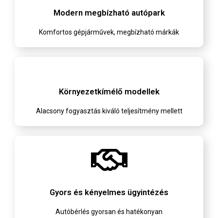
Modern megbízható autópark
Komfortos gépjárművek, megbízható márkák
Környezetkímélő modellek
Alacsony fogyasztás kiváló teljesítmény mellett
Gyors és kényelmes ügyintézés
Autóbérlés gyorsan és hatékonyan