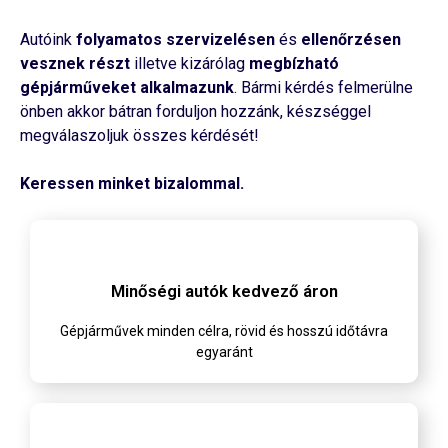
Autóink
folyamatos szervizelésen
és
ellenőrzésen
vesznek részt
illetve kizárólag
megbízható
gépjárműveket alkalmazunk
. Bármi kérdés felmerülne
önben akkor bátran forduljon hozzánk, készséggel
megválaszoljuk összes kérdését!
Keressen minket bizalommal.
Minőségi autók kedvező áron
Gépjárművek minden célra, rövid és hosszú időtávra
egyaránt