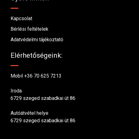
Kapcsolat
Bérlési feltételek
Adatvédelmi tájékoztató
Elérhetőségeink:
Mobil +36 70 625 7213
Iroda
6729 szeged szabadkai út 86
Autóátvétel helye
6729 szeged szabadkai út 86