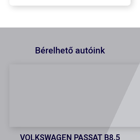
Bérelhető autóink
VOLKSWAGEN PASSAT B8.5